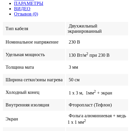
ПАРАМЕТРЫ
ВИДЕО
Отзывов (0)
Двухжильный
Тип кабеля
экранированный
Номинальное напряжение
230 В
2
Удельная мощность
130 Вт/м
при 230 В
Толщина мата
3 мм
Ширина сетки/зоны нагрева
50 см
2
Холодный конец
1 x 3 м, 1мм
+ экран
Внутренняя изоляция
Фторопласт (Тефлон)
Фольга алюминиевая + медь
Экран
2
1 x 1 мм