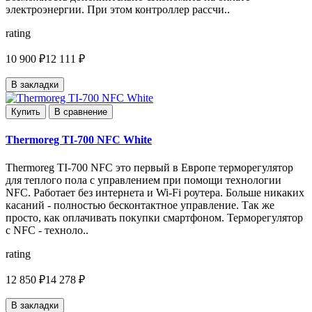
электроэнергии. При этом контроллер рассчи..
rating
10 900 ₽
12 111 ₽
В закладки
Купить
В сравнение
Thermoreg TI-700 NFC White
Thermoreg TI-700 NFC это первый в Европе терморегулятор
для теплого пола с управлением при помощи технологии
NFC. Работает без интернета и Wi-Fi роутера. Больше никаких
касаний - полностью бесконтактное управление. Так же
просто, как оплачивать покупки смартфоном. Терморегулятор
с NFC - техноло..
rating
12 850 ₽
14 278 ₽
В закладки