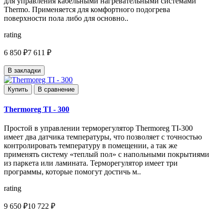
для управления кабельными нагревательными системами
Thermo. Применяется для комфортного подогрева
поверхности пола либо для основно..
rating
6 850 ₽
7 611 ₽
В закладки
Купить
В сравнение
Thermoreg TI - 300
Простой в управлении терморегулятор Thermoreg TI-300
имеет два датчика температуры, что позволяет с точностью
контролировать температуру в помещении, а так же
применять систему «теплый пол» с напольными покрытиями
из паркета или ламината. Терморегулятор имеет три
программы, которые помогут достичь м..
rating
9 650 ₽
10 722 ₽