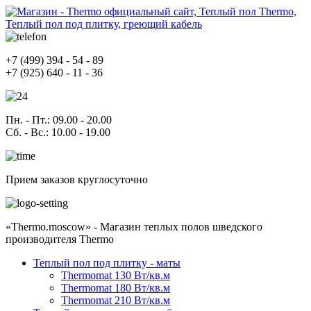
+7
(499)
394 - 54 - 89
+7
(925)
640 - 11 - 36
Пн. - Пт.
: 09.00 - 20.00
Сб. - Вс.
: 10.00 - 19.00
Прием заказов круглосуточно
«Thermo.moscow» - Магазин теплых полов шведского
производителя Thermo
Теплый пол под плитку - маты
Thermomat 130 Вт/кв.м
Thermomat 180 Вт/кв.м
Thermomat 210 Вт/кв.м