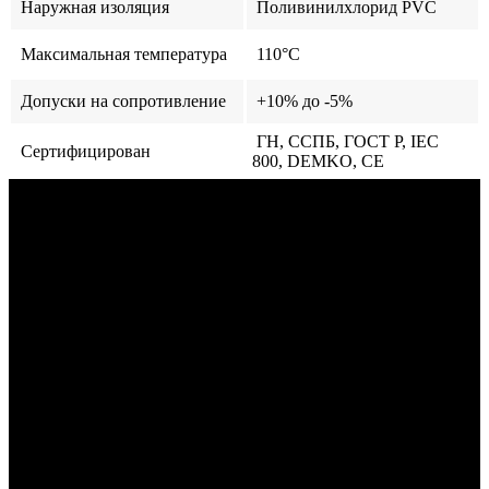
Наружная изоляция
Поливинилхлорид PVС
Максимальная температура
110°C
Допуски на сопротивление
+10% до -5%
ГН, ССПБ, ГОСТ Р, IEC
Сертифицирован
800, DEMKO, CE