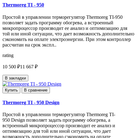
Thermoreg TI - 950
Простой в управлении терморегулятор Thermoreg TI-950
позволяет задать программу обогрева, а встроенный
микропроцессор производит ее анализ и оптимизацию для
той или иной ситуации, что дает возможность дополнительно
сэкономить на оплате электроэнергии. При этом контроллер
рассчитан на срок экспл..
rating
10 500 ₽
11 667 ₽
В закладки
Купить
В сравнение
Thermoreg TI - 950 Design
Простой в управлении терморегулятор Thermoreg TI-
950 Design позволяет задать программу обогрева, а
встроенный микропроцессор производит ее анализ и
оптимизацию для той или иной ситуации, что дает
возможность дополнительно сэкономить на оплате