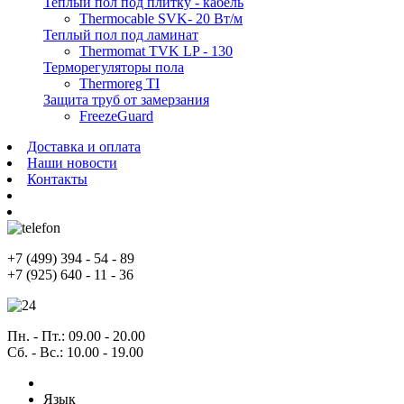
Теплый пол под плитку - кабель
Thermocable SVK- 20 Вт/м
Теплый пол под ламинат
Thermomat TVK LP - 130
Терморегуляторы пола
Thermoreg TI
Защита труб от замерзания
FreezeGuard
Доставка и оплата
Наши новости
Контакты
+7
(499)
394 - 54 - 89
+7
(925)
640 - 11 - 36
Пн. - Пт.
: 09.00 - 20.00
Сб. - Вс.
: 10.00 - 19.00
Язык