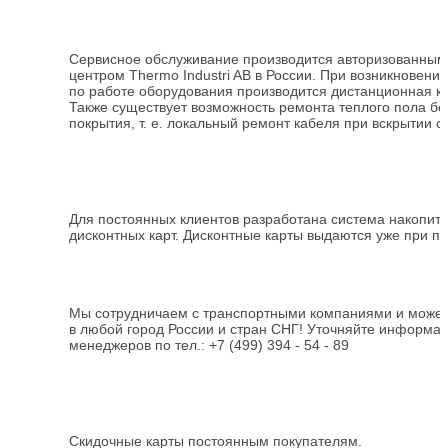
Сервисное обслуживание производится авторизованны
центром Thermo Industri AB в России. При возникновени
по работе оборудования производится дистанционная ко
Также существует возможность ремонта теплого пола бе
покрытия,
т. е.
локальный ремонт кабеля при вскрытии о
Для постоянных клиентов разработана система накопит
дисконтных карт. Дисконтные карты выдаются уже при пе
Мы сотрудничаем с транспортными компаниями и можем
в любой город России и стран СНГ! Уточняйте информа
менеджеров по тел.:
+7 (499) 394 - 54 - 89
Скидочные карты постоянным покупателям.