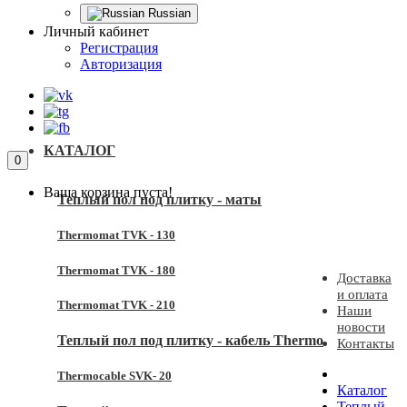
Russian
Личный кабинет
Регистрация
Авторизация
КАТАЛОГ
0
Ваша корзина пуста!
Теплый пол под плитку - маты
Thermomat TVK - 130
Thermomat TVK - 180
Доставка
и оплата
Thermomat TVK - 210
Наши
новости
Теплый пол под плитку - кабель Thermo
Контакты
Thermocable SVK- 20
Каталог
Теплый