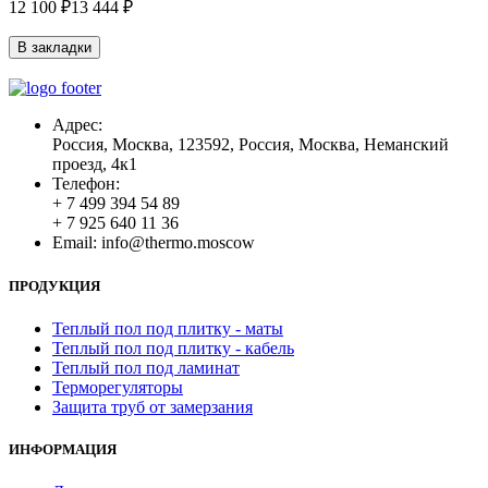
12 100 ₽
13 444 ₽
В закладки
Адрес:
Россия, Москва, 123592, Россия, Москва, Неманский
проезд, 4к1
Телефон:
+ 7 499 394 54 89
+ 7 925 640 11 36
Email:
info@thermo.moscow
ПРОДУКЦИЯ
Теплый пол под плитку - маты
Теплый пол под плитку - кабель
Теплый пол под ламинат
Терморегуляторы
Защита труб от замерзания
ИНФОРМАЦИЯ