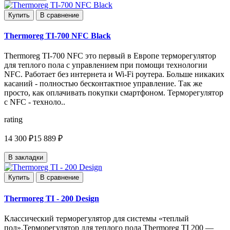
Купить
В сравнение
Thermoreg TI-700 NFC Black
Thermoreg TI-700 NFC это первый в Европе терморегулятор
для теплого пола с управлением при помощи технологии
NFC. Работает без интернета и Wi-Fi роутера. Больше никаких
касаний - полностью бесконтактное управление. Так же
просто, как оплачивать покупки смартфоном. Терморегулятор
с NFC - техноло..
rating
14 300 ₽
15 889 ₽
В закладки
Купить
В сравнение
Thermoreg TI - 200 Design
Классический терморегулятор для системы «теплый
пол».Терморегулятор для теплого пола Thermoreg TI 200 —