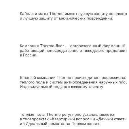
Кабели и маты Thermo имеют лучшую защиту по электр
и лучшую защиту от механических повреждений.
Компания
Thermo-floor
— авторизованный фирменный
и
работающий непосредственно от шведского представит
в России.
В нашей компании
Thermo
производится профессиональ
теплого пола и систем антиобледенения наружных площ
Индивидуальный подход к каждому клиенту.
Теплые полы Thermo регулярно устанавливаются
в телепроектах «Квартирный вопрос» и «Дачный ответ» 
и «Идеальный ремонт» на Первом канале!