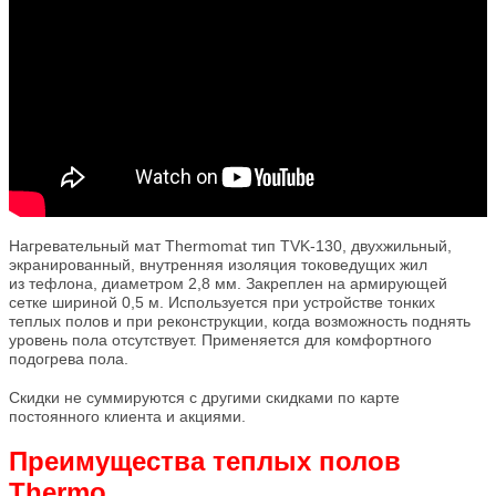
Нагревательный мат Thermomat тип
TVK-130
, двухжильный,
экранированный, внутренняя изоляция токоведущих жил
из тефлона, диаметром 2,8 мм. Закреплен на армирующей
сетке шириной 0,5 м. Используется при устройстве тонких
теплых полов и при реконструкции, когда возможность поднять
уровень пола отсутствует. Применяется для комфортного
подогрева пола.
Скидки не суммируются с другими скидками по карте
постоянного клиента и акциями.
Преимущества теплых полов
Thermo