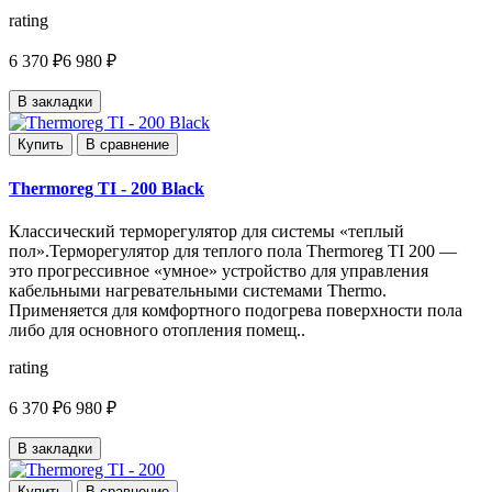
rating
6 370 ₽
6 980 ₽
В закладки
Купить
В сравнение
Thermoreg TI - 200 Black
Классический терморегулятор для системы «теплый
пол».Терморегулятор для теплого пола Thermoreg TI 200 —
это прогрессивное «умное» устройство для управления
кабельными нагревательными системами Thermo.
Применяется для комфортного подогрева поверхности пола
либо для основного отопления помещ..
rating
6 370 ₽
6 980 ₽
В закладки
Купить
В сравнение