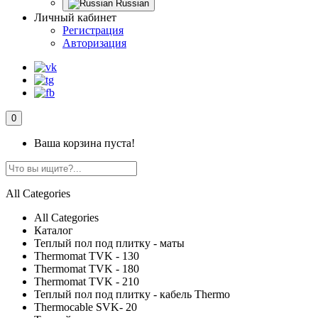
Russian
Личный кабинет
Регистрация
Авторизация
0
Ваша корзина пуста!
All Categories
All Categories
Каталог
Теплый пол под плитку - маты
Thermomat TVK - 130
Thermomat TVK - 180
Thermomat TVK - 210
Теплый пол под плитку - кабель Thermo
Thermocable SVK- 20