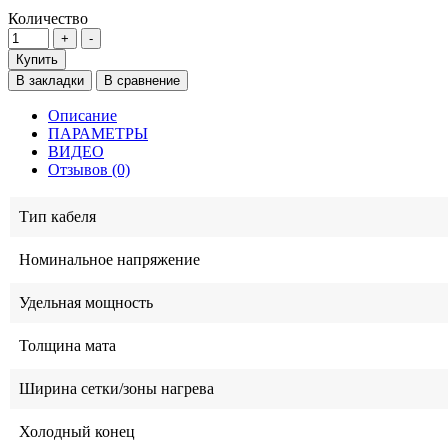
Количество
Купить
В закладки
В сравнение
Описание
ПАРАМЕТРЫ
ВИДЕО
Отзывов (0)
Тип кабеля
Номинальное напряжение
Удельная мощность
Толщина мата
Ширина сетки/зоны нагрева
Холодный конец