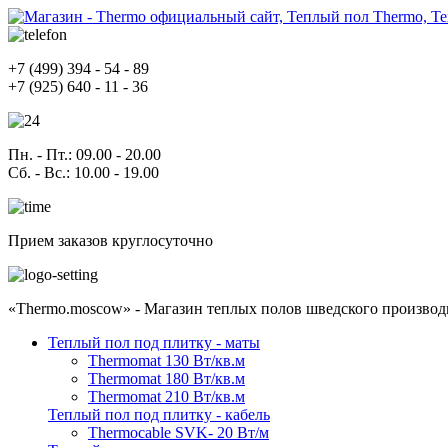
+7
(499)
394 - 54 - 89
+7
(925)
640 - 11 - 36
Пн. - Пт.
: 09.00 - 20.00
Сб. - Вс.
: 10.00 - 19.00
Прием заказов круглосуточно
«Thermo.moscow» - Магазин теплых полов шведского производ
Теплый пол под плитку - маты
Thermomat 130 Вт/кв.м
Thermomat 180 Вт/кв.м
Thermomat 210 Вт/кв.м
Теплый пол под плитку - кабель
Thermocable SVK- 20 Вт/м