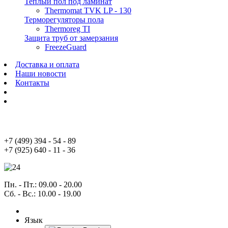
Теплый пол под ламинат
Thermomat TVK LP - 130
Терморегуляторы пола
Thermoreg TI
Защита труб от замерзания
FreezeGuard
Доставка и оплата
Наши новости
Контакты
+7
(499)
394 - 54 - 89
+7
(925)
640 - 11 - 36
Пн. - Пт.
: 09.00 - 20.00
Сб. - Вс.
: 10.00 - 19.00
Язык