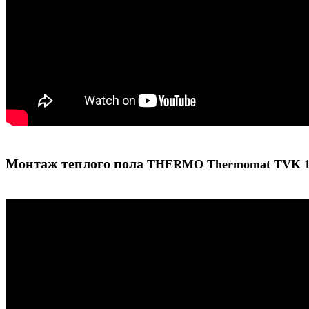
Монтаж теплого пола
THERMO
Thermomat
TVK 1