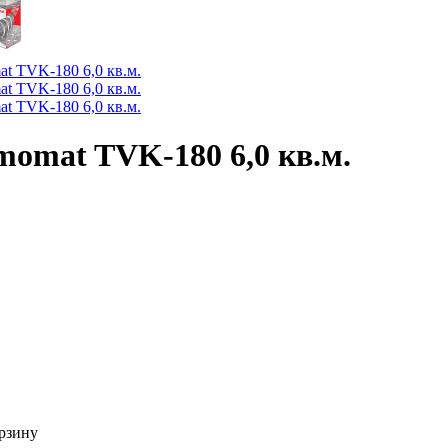
momat TVK-180 6,0 кв.м.
орзину