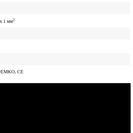
2
x 1 мм
 DEMKO, CE