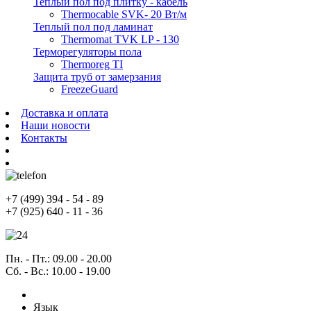
Теплый пол под плитку - кабель
Thermocable SVK- 20 Вт/м
Теплый пол под ламинат
Thermomat TVK LP - 130
Терморегуляторы пола
Thermoreg TI
Защита труб от замерзания
FreezeGuard
Доставка и оплата
Наши новости
Контакты
+7
(499)
394 - 54 - 89
+7
(925)
640 - 11 - 36
Пн. - Пт.
: 09.00 - 20.00
Сб. - Вс.
: 10.00 - 19.00
Язык