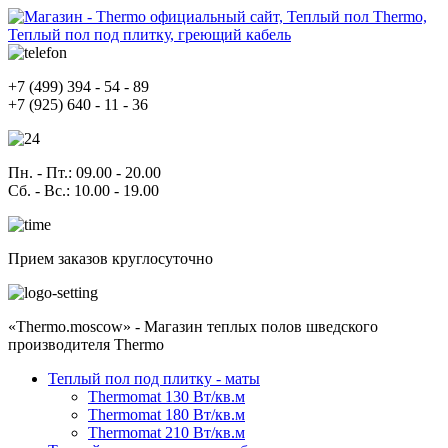
+7
(499)
394 - 54 - 89
+7
(925)
640 - 11 - 36
Пн. - Пт.
: 09.00 - 20.00
Сб. - Вс.
: 10.00 - 19.00
Прием заказов круглосуточно
«Thermo.moscow» - Магазин теплых полов шведского
производителя Thermo
Теплый пол под плитку - маты
Thermomat 130 Вт/кв.м
Thermomat 180 Вт/кв.м
Thermomat 210 Вт/кв.м