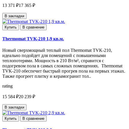
13 371 ₽
17 365 ₽
В закладки
Купить
В сравнение
Thermomat TVK-210 1,9 кв.м.
Новый сверхмощный теплый пол Thermomat TVK-210,
идеально подойдет для помещений с повышенными
теплопотерями. Мощность в 210 Вт/м², справится с
подогревом пола в самых сложных помещениях. Thermomat
TVK-210 обеспечит быстрый прогрев пола на первых этажах.
Также прогреет плитку и керамогранит тол..
rating
15 584 ₽
20 239 ₽
В закладки
Купить
В сравнение