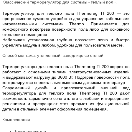
Классический терморегулятор для системы «теплый пол».
Терморегулятор для теплого пола Thermoreg TI 200 — это
прогрессивное «умное» устройство для управления кабельными
нагревательными системами Thermo. Применяется для
комфортного подогрева поверхности пола либо для основного
отопления помещения.
Небольшая установочная глубина позволяет легко и быстро
укреплять модуль в любом, удобном для пользователя месте.
Способ монтажа:
утопленный, заподлицо со стеной.
Терморегуляторы для теплого пола Thermoreg TI 200 корректно
работают с основными типами электроустановочных изделий
и выдерживают нагрузку до 3600 Вт. Подогрев поверхности пола
контролируется специальным выносным датчиком температур.
Современный дизайн и привлекательный внешний вид
терморегулятора для теплого пола Thermoreg TI 200 дают
возможность гармонично сочетать его с любыми интерьерными
решениями и превращают этот предмет из функциональной
детали в стильный элемент оформления помещения.
Комплектация:
Терморегулятор