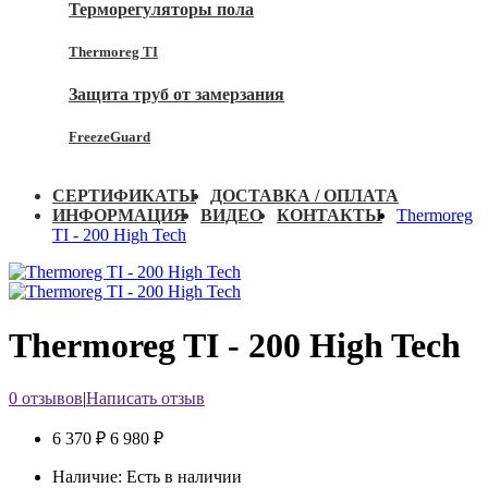
Терморегуляторы пола
Thermoreg TI
Защита труб от замерзания
FreezeGuard
СЕРТИФИКАТЫ
ДОСТАВКА / ОПЛАТА
ИНФОРМАЦИЯ
ВИДЕО
КОНТАКТЫ
Thermoreg
TI - 200 High Tech
Thermoreg TI - 200 High Tech
0 отзывов
|
Написать отзыв
6 370 ₽
6 980 ₽
Наличие:
Есть в наличии