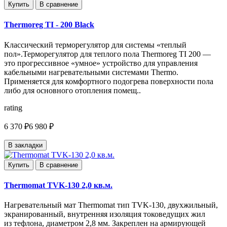
Купить
В сравнение
Thermoreg TI - 200 Black
Классический терморегулятор для системы «теплый
пол».Терморегулятор для теплого пола Thermoreg TI 200 —
это прогрессивное «умное» устройство для управления
кабельными нагревательными системами Thermo.
Применяется для комфортного подогрева поверхности пола
либо для основного отопления помещ..
rating
6 370 ₽
6 980 ₽
В закладки
Купить
В сравнение
Thermomat TVK-130 2,0 кв.м.
Нагревательный мат Thermomat тип TVK-130, двухжильный,
экранированный, внутренняя изоляция токоведущих жил
из тефлона, диаметром 2,8 мм. Закреплен на армирующей