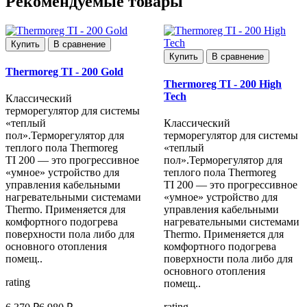
Рекомендуемые товары
Купить
В сравнение
Купить
В сравнение
Thermoreg TI - 200 Gold
Thermoreg TI - 200 High
Tech
Классический
терморегулятор для системы
«теплый
Классический
пол».Терморегулятор для
терморегулятор для системы
теплого пола Thermoreg
«теплый
TI 200 — это прогрессивное
пол».Терморегулятор для
«умное» устройство для
теплого пола Thermoreg
управления кабельными
TI 200 — это прогрессивное
нагревательными системами
«умное» устройство для
Thermo. Применяется для
управления кабельными
комфортного подогрева
нагревательными системами
поверхности пола либо для
Thermo. Применяется для
основного отопления
комфортного подогрева
помещ..
поверхности пола либо для
основного отопления
rating
помещ..
rating