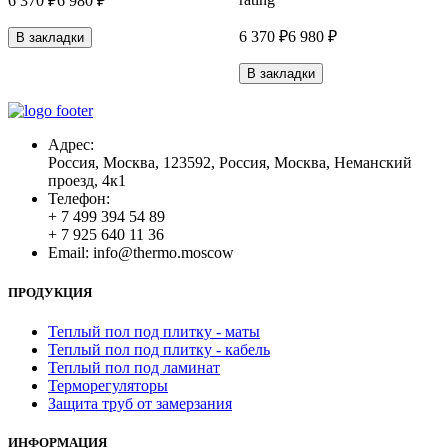
6 370 ₽
6 980 ₽
6 370 ₽
6 980 ₽
В закладки
В закладки
Адрес:
Россия, Москва, 123592, Россия, Москва, Неманский
проезд, 4к1
Телефон:
+ 7 499 394 54 89
+ 7 925 640 11 36
Email:
info@thermo.moscow
ПРОДУКЦИЯ
Теплый пол под плитку - маты
Теплый пол под плитку - кабель
Теплый пол под ламинат
Терморегуляторы
Защита труб от замерзания
ИНФОРМАЦИЯ