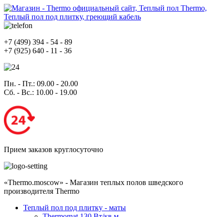
+7
(499)
394 - 54 - 89
+7
(925)
640 - 11 - 36
Пн. - Пт.
: 09.00 - 20.00
Сб. - Вс.
: 10.00 - 19.00
Прием заказов круглосуточно
«Thermo.moscow» - Магазин теплых полов шведского
производителя Thermo
Теплый пол под плитку - маты
Thermomat 130 Вт/кв.м