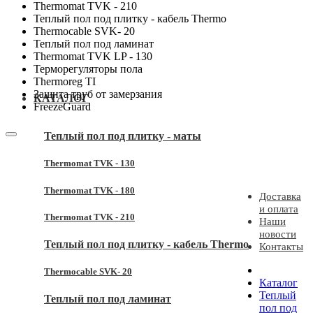
Thermomat TVK - 210
Теплый пол под плитку - кабель Thermo
Thermocable SVK- 20
Теплый пол под ламинат
Thermomat TVK LP - 130
Терморегуляторы пола
Thermoreg TI
Защита труб от замерзания
КАТАЛОГ
FreezeGuard
Теплый пол под плитку - маты
Thermomat TVK - 130
Thermomat TVK - 180
Доставка
и оплата
Thermomat TVK - 210
Наши
новости
Теплый пол под плитку - кабель Thermo
Контакты
Thermocable SVK- 20
Каталог
Теплый
Теплый пол под ламинат
пол под