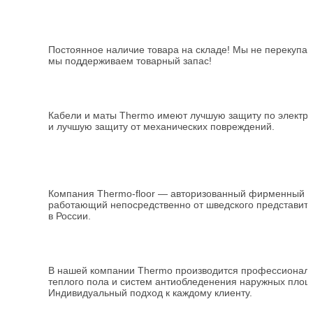
Постоянное наличие товара на складе! Мы не перекупа
мы поддерживаем товарный запас!
Кабели и маты Thermo имеют лучшую защиту по электр
и лучшую защиту от механических повреждений.
Компания
Thermo-floor
— авторизованный фирменный
и
работающий непосредственно от шведского представит
в России.
В нашей компании
Thermo
производится профессиональ
теплого пола и систем антиобледенения наружных площ
Индивидуальный подход к каждому клиенту.