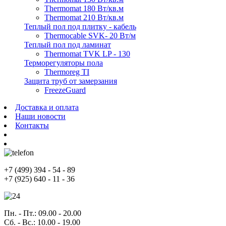
Thermomat 180 Вт/кв.м
Thermomat 210 Вт/кв.м
Теплый пол под плитку - кабель
Thermocable SVK- 20 Вт/м
Теплый пол под ламинат
Thermomat TVK LP - 130
Терморегуляторы пола
Thermoreg TI
Защита труб от замерзания
FreezeGuard
Доставка и оплата
Наши новости
Контакты
+7
(499)
394 - 54 - 89
+7
(925)
640 - 11 - 36
Пн. - Пт.
: 09.00 - 20.00
Сб. - Вс.
: 10.00 - 19.00