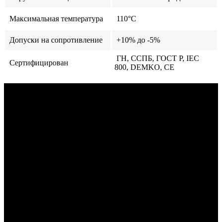
Максимальная температура
110°C
Допуски на сопротивление
+10% до -5%
ГН, ССПБ, ГОСТ Р, IEC
Сертифицирован
800, DEMKO, CE