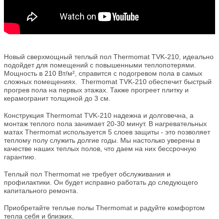
Новый сверхмощный теплый пол Thermomat TVK-210, идеально
подойдет для помещений с повышенными теплопотерями.
Мощность в 210 Вт/м², справится с подогревом пола в самых
сложных помещениях. Thermomat TVK-210 обеспечит быстрый
прогрев пола на первых этажах. Также прогреет плитку и
керамогранит толщиной до 3 см.
Конструкция Thermomat TVK-210 надежна и долговечна, а
монтаж теплого пола занимает 20-30 минут. В нагревательных
матах Thermomat используется 5 слоев защиты - это позволяет
теплому полу служить долгие годы. Мы настолько уверены в
качестве наших теплых полов, что даем на них бессрочную
гарантию.
Теплый пол Thermomat не требует обслуживания и
профилактики. Он будет исправно работать до следующего
капитального ремонта.
Приобретайте теплые полы Thermomat и радуйте комфортом
тепла себя и близких.