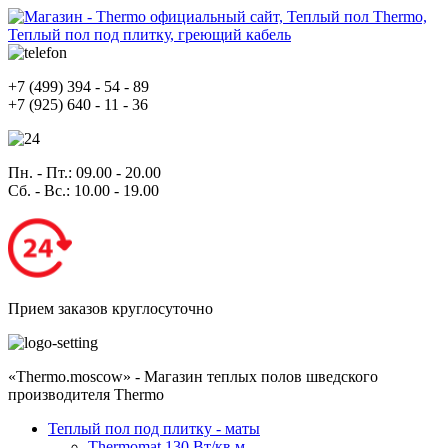
+7
(499)
394 - 54 - 89
+7
(925)
640 - 11 - 36
Пн. - Пт.
: 09.00 - 20.00
Сб. - Вс.
: 10.00 - 19.00
Прием заказов круглосуточно
«Thermo.moscow» - Магазин теплых полов шведского
производителя Thermo
Теплый пол под плитку - маты
Thermomat 130 Вт/кв.м