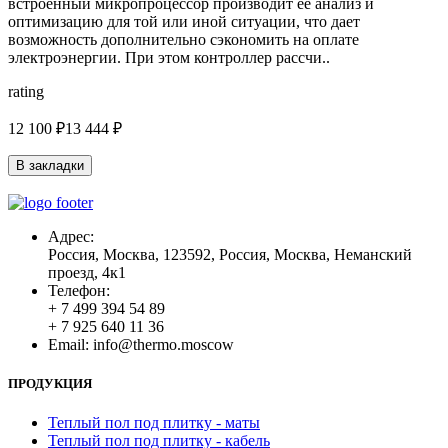
встроенный микропроцессор производит ее анализ и
оптимизацию для той или иной ситуации, что дает
возможность дополнительно сэкономить на оплате
электроэнергии. При этом контроллер рассчи..
rating
12 100 ₽
13 444 ₽
В закладки
Адрес:
Россия, Москва, 123592, Россия, Москва, Неманский
проезд, 4к1
Телефон:
+ 7 499 394 54 89
+ 7 925 640 11 36
Email:
info@thermo.moscow
ПРОДУКЦИЯ
Теплый пол под плитку - маты
Теплый пол под плитку - кабель