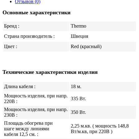
Отзывов (0)
Основные характеристики
Бренд :
Thermo
Страна производитель :
Швеция
Цвет :
Red (красный)
Технические характеристики изделия
Длина кабеля :
18 м.
Мощность изделия, при напр.
335 Вт.
220В :
Мощность изделия, при напр.
350 Вт.
230В :
Площадь обогрева при
2,25 м.кв. ( мощность 148,8
шаге между линиями
Вт/м.кв, при 220В )
кабеля 12,5 см. :