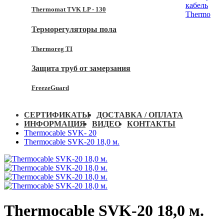
кабель
Thermomat TVK LP - 130
Thermo
Терморегуляторы пола
Thermoreg TI
Защита труб от замерзания
FreezeGuard
СЕРТИФИКАТЫ
ДОСТАВКА / ОПЛАТА
ИНФОРМАЦИЯ
ВИДЕО
КОНТАКТЫ
Thermocable SVK- 20
Thermocable SVK-20 18,0 м.
Thermocable SVK-20 18,0 м.