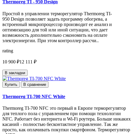
Thermoreg TI - 950 Design
Простой в управлении терморегулятор Thermoreg TI-
950 Design позволяет задать программу обогрева, а
встроенный микропроцессор производит ее анализ и
оптимизацию для той или иной ситуации, что дает
возможность дополнительно сэкономить на оплате
электроэнергии. При этом контроллер рассчи..
rating
10 900 ₽
12 111 ₽
В закладки
Купить
В сравнение
Thermoreg TI-700 NFC White
Thermoreg TI-700 NFC это первый в Европе терморегулятор
для теплого пола с управлением при помощи технологии
NFC. Работает без интернета и Wi-Fi роутера. Больше никаких
касаний - полностью бесконтактное управление. Так же
просто, как оплачивать покупки смартфоном. Терморегулятор