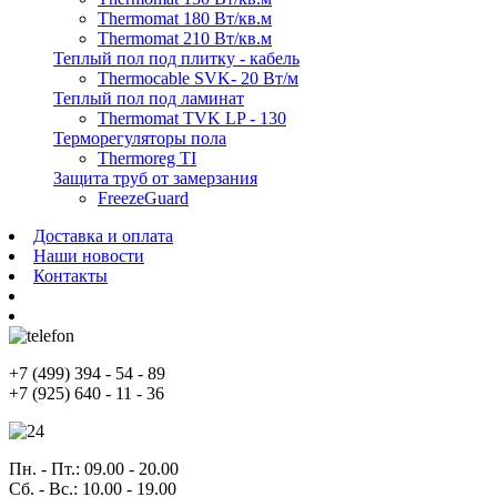
Thermomat 180 Вт/кв.м
Thermomat 210 Вт/кв.м
Теплый пол под плитку - кабель
Thermocable SVK- 20 Вт/м
Теплый пол под ламинат
Thermomat TVK LP - 130
Терморегуляторы пола
Thermoreg TI
Защита труб от замерзания
FreezeGuard
Доставка и оплата
Наши новости
Контакты
+7
(499)
394 - 54 - 89
+7
(925)
640 - 11 - 36
Пн. - Пт.
: 09.00 - 20.00
Сб. - Вс.
: 10.00 - 19.00