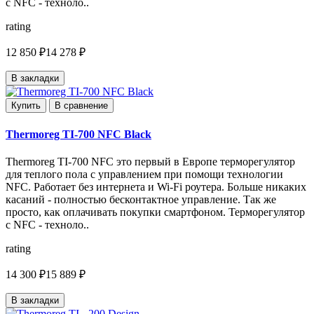
с NFC - техноло..
rating
12 850 ₽
14 278 ₽
В закладки
Купить
В сравнение
Thermoreg TI-700 NFC Black
Thermoreg TI-700 NFC это первый в Европе терморегулятор
для теплого пола с управлением при помощи технологии
NFC. Работает без интернета и Wi-Fi роутера. Больше никаких
касаний - полностью бесконтактное управление. Так же
просто, как оплачивать покупки смартфоном. Терморегулятор
с NFC - техноло..
rating
14 300 ₽
15 889 ₽
В закладки