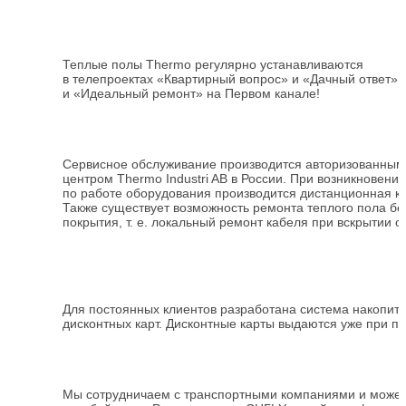
Теплые полы Thermo регулярно устанавливаются
в телепроектах «Квартирный вопрос» и «Дачный ответ» 
и «Идеальный ремонт» на Первом канале!
Сервисное обслуживание производится авторизованны
центром Thermo Industri AB в России. При возникновени
по работе оборудования производится дистанционная ко
Также существует возможность ремонта теплого пола бе
покрытия,
т. е.
локальный ремонт кабеля при вскрытии о
Для постоянных клиентов разработана система накопит
дисконтных карт. Дисконтные карты выдаются уже при пе
Мы сотрудничаем с транспортными компаниями и можем