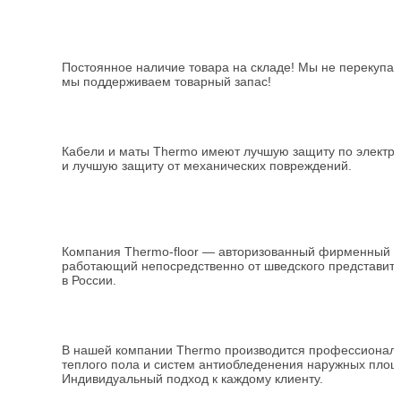
Постоянное наличие товара на складе! Мы не перекупа
мы поддерживаем товарный запас!
Кабели и маты Thermo имеют лучшую защиту по электр
и лучшую защиту от механических повреждений.
Компания
Thermo-floor
— авторизованный фирменный
и
работающий непосредственно от шведского представит
в России.
В нашей компании
Thermo
производится профессиональ
теплого пола и систем антиобледенения наружных площ
Индивидуальный подход к каждому клиенту.