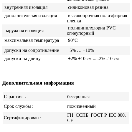
внутренняя изоляция
силиконовая резина
дополнительная изоляция
высокопрочная полиэфирная
пленка
поливинилхлорид PVC
наружная изоляция
огнеупорный
максимальная температура
90°C
допуски на сопротивление
-5% … +10%
допуски на длину
+2% +10 см ... -2% -10 см
Дополнительная информация
Гарантия
:
бессрочная
Срок службы :
пожизненный
ГН, ССПБ, ГОСТ Р, IEC 800,
Сертифицирован :
CE