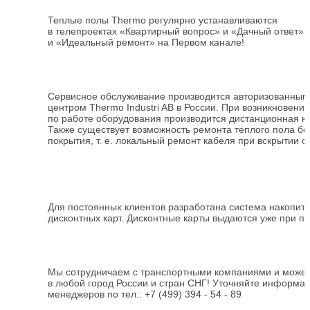
Теплые полы Thermo регулярно устанавливаются
в телепроектах «Квартирный вопрос» и «Дачный ответ» 
и «Идеальный ремонт» на Первом канале!
Сервисное обслуживание производится авторизованны
центром Thermo Industri AB в России. При возникновени
по работе оборудования производится дистанционная ко
Также существует возможность ремонта теплого пола бе
покрытия,
т. е.
локальный ремонт кабеля при вскрытии о
Для постоянных клиентов разработана система накопит
дисконтных карт. Дисконтные карты выдаются уже при пе
Мы сотрудничаем с транспортными компаниями и можем
в любой город России и стран СНГ! Уточняйте информа
менеджеров по тел.:
+7 (499) 394 - 54 - 89