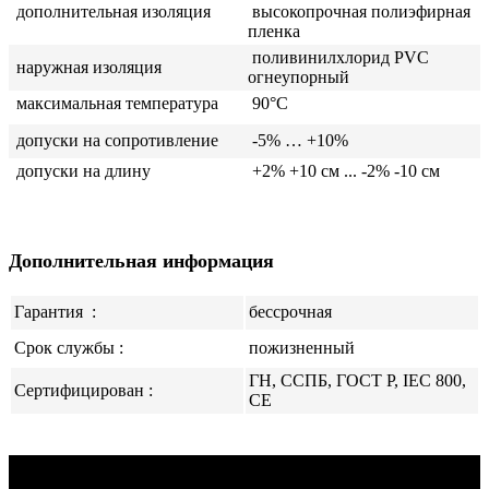
дополнительная изоляция
высокопрочная полиэфирная
пленка
поливинилхлорид PVC
наружная изоляция
огнеупорный
максимальная температура
90°C
допуски на сопротивление
-5% … +10%
допуски на длину
+2% +10 см ... -2% -10 см
Дополнительная информация
Гарантия
:
бессрочная
Срок службы :
пожизненный
ГН, ССПБ, ГОСТ Р, IEC 800,
Сертифицирован :
CE