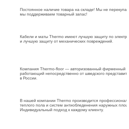
Постоянное наличие товара на складе! Мы не перекупа
мы поддерживаем товарный запас!
Кабели и маты Thermo имеют лучшую защиту по электр
и лучшую защиту от механических повреждений.
Компания
Thermo-floor
— авторизованный фирменный
и
работающий непосредственно от шведского представит
в России.
В нашей компании
Thermo
производится профессиональ
теплого пола и систем антиобледенения наружных площ
Индивидуальный подход к каждому клиенту.