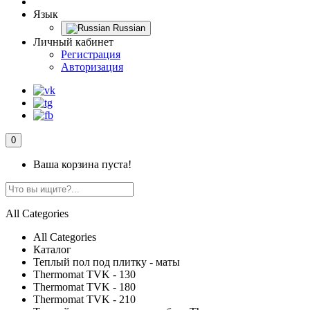
Язык
Russian
Личный кабинет
Регистрация
Авторизация
0
Ваша корзина пуста!
All Categories
All Categories
Каталог
Теплый пол под плитку - маты
Thermomat TVK - 130
Thermomat TVK - 180
Thermomat TVK - 210