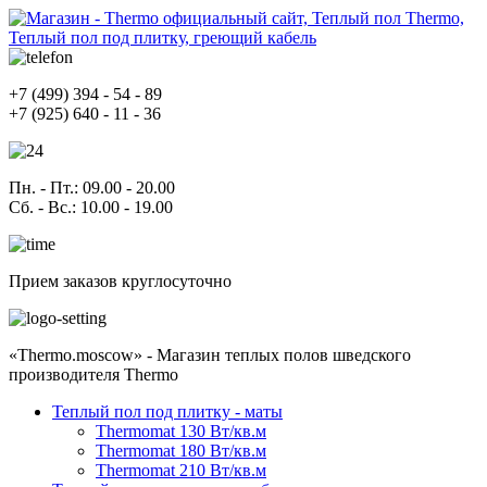
+7
(499)
394 - 54 - 89
+7
(925)
640 - 11 - 36
Пн. - Пт.
: 09.00 - 20.00
Сб. - Вс.
: 10.00 - 19.00
Прием заказов круглосуточно
«Thermo.moscow» - Магазин теплых полов шведского
производителя Thermo
Теплый пол под плитку - маты
Thermomat 130 Вт/кв.м
Thermomat 180 Вт/кв.м
Thermomat 210 Вт/кв.м