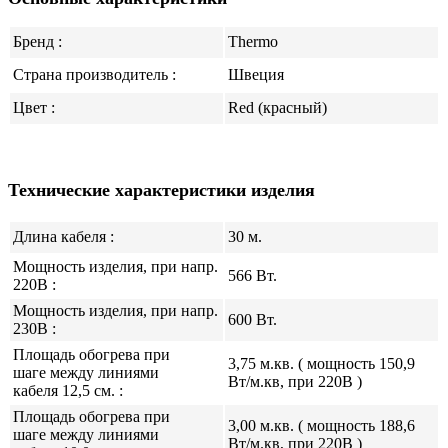
Бренд :
Thermo
Страна производитель :
Швеция
Цвет :
Red (красный)
Технические характеристики изделия
Длина кабеля :
30 м.
Мощность изделия, при напр.
566 Вт.
220В :
Мощность изделия, при напр.
600 Вт.
230В :
Площадь обогрева при
3,75 м.кв. ( мощность 150,9
шаге между линиями
Вт/м.кв, при 220В )
кабеля 12,5 см. :
Площадь обогрева при
3,00 м.кв. ( мощность 188,6
шаге между линиями
Вт/м.кв, при 220В )