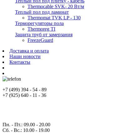
Теплый пол под плитку - кабель
Thermocable SVK- 20 Вт/м
Теплый пол под ламинат
Thermomat TVK LP - 130
Терморегуляторы пола
Thermoreg TI
Защита труб от замерзания
FreezeGuard
Доставка и оплата
Наши новости
Контакты
+7
(499)
394 - 54 - 89
+7
(925)
640 - 11 - 36
Пн. - Пт.
: 09.00 - 20.00
Сб. - Вс.
: 10.00 - 19.00