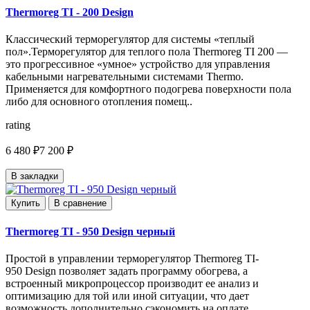
Thermoreg TI - 200 Design
Классический терморегулятор для системы «теплый
пол».Терморегулятор для теплого пола Thermoreg TI 200 —
это прогрессивное «умное» устройство для управления
кабельными нагревательными системами Thermo.
Применяется для комфортного подогрева поверхности пола
либо для основного отопления помещ..
rating
6 480 ₽
7 200 ₽
В закладки
Купить
В сравнение
Thermoreg TI - 950 Design черный
Простой в управлении терморегулятор Thermoreg TI-
950 Design позволяет задать программу обогрева, а
встроенный микропроцессор производит ее анализ и
оптимизацию для той или иной ситуации, что дает
возможность дополнительно сэкономить на оплате