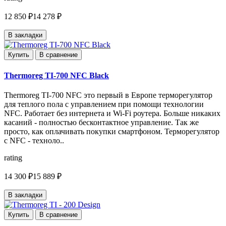
12 850 ₽
14 278 ₽
В закладки
Купить
В сравнение
Thermoreg TI-700 NFC Black
Thermoreg TI-700 NFC это первый в Европе терморегулятор
для теплого пола с управлением при помощи технологии
NFC. Работает без интернета и Wi-Fi роутера. Больше никаких
касаний - полностью бесконтактное управление. Так же
просто, как оплачивать покупки смартфоном. Терморегулятор
с NFC - техноло..
rating
14 300 ₽
15 889 ₽
В закладки
Купить
В сравнение