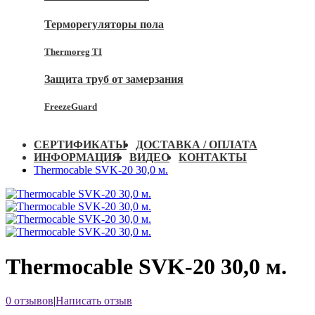
Терморегуляторы пола
Thermoreg TI
Защита труб от замерзания
FreezeGuard
СЕРТИФИКАТЫ
ДОСТАВКА / ОПЛАТА
ИНФОРМАЦИЯ
ВИДЕО
КОНТАКТЫ
Thermocable SVK-20 30,0 м.
Thermocable SVK-20 30,0 м.
0 отзывов
|
Написать отзыв