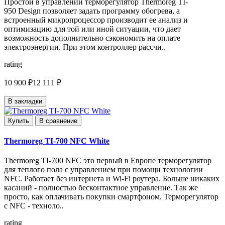
Простой в управлении терморегулятор Thermoreg TI-
950 Design позволяет задать программу обогрева, а
встроенный микропроцессор производит ее анализ и
оптимизацию для той или иной ситуации, что дает
возможность дополнительно сэкономить на оплате
электроэнергии. При этом контроллер рассчи..
rating
10 900 ₽
12 111 ₽
В закладки
Купить
В сравнение
Thermoreg TI-700 NFC White
Thermoreg TI-700 NFC это первый в Европе терморегулятор
для теплого пола с управлением при помощи технологии
NFC. Работает без интернета и Wi-Fi роутера. Больше никаких
касаний - полностью бесконтактное управление. Так же
просто, как оплачивать покупки смартфоном. Терморегулятор
с NFC - техноло..
rating