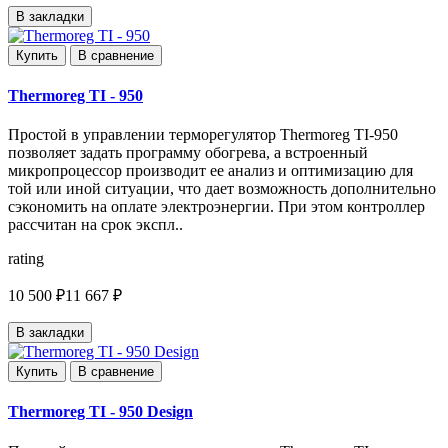
В закладки
Купить
В сравнение
Thermoreg TI - 950
Простой в управлении терморегулятор Thermoreg TI-950
позволяет задать программу обогрева, а встроенный
микропроцессор производит ее анализ и оптимизацию для
той или иной ситуации, что дает возможность дополнительно
сэкономить на оплате электроэнергии. При этом контроллер
рассчитан на срок экспл..
rating
10 500 ₽
11 667 ₽
В закладки
Купить
В сравнение
Thermoreg TI - 950 Design