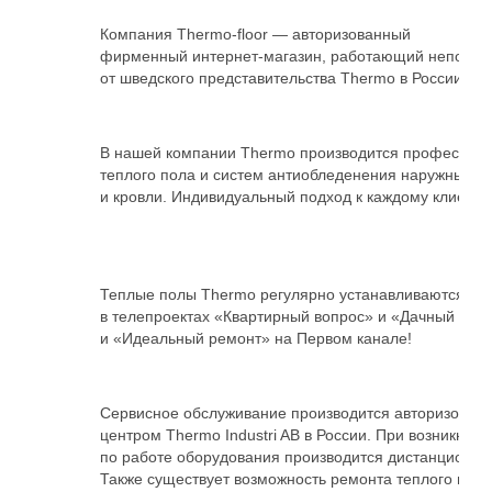
Компания
Thermo-floor
— авторизованный
фирменный
интернет-магазин
, работающий непосре
от шведского представительства Thermo в России.
В нашей компании
Thermo
производится профессион
теплого пола и систем антиобледенения наружных 
и кровли. Индивидуальный подход к каждому клиенту.
Теплые полы Thermo регулярно устанавливаются
в телепроектах «Квартирный вопрос» и «Дачный отве
и «Идеальный ремонт» на Первом канале!
Сервисное обслуживание производится авторизован
центром Thermo Industri AB в России. При возникнов
по работе оборудования производится дистанционная
Также существует возможность ремонта теплого пол