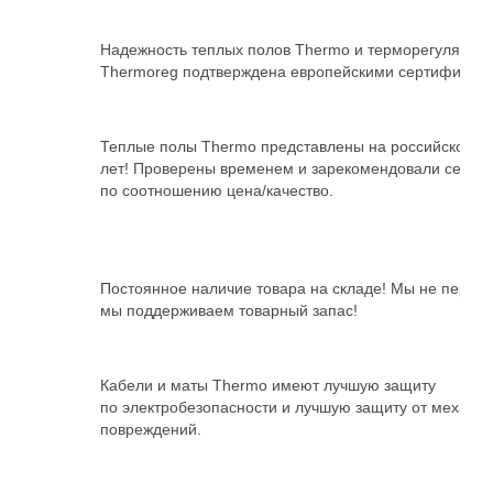
Надежность теплых полов Thermo и терморегуляторо
Thermoreg подтверждена европейскими сертификат
Теплые полы Thermo представлены на российском р
лет! Проверены временем и зарекомендовали себя к
по соотношению цена/качество.
Постоянное наличие товара на складе! Мы не перек
мы поддерживаем товарный запас!
Кабели и маты Thermo имеют лучшую защиту
по электробезопасности и лучшую защиту от механич
повреждений.