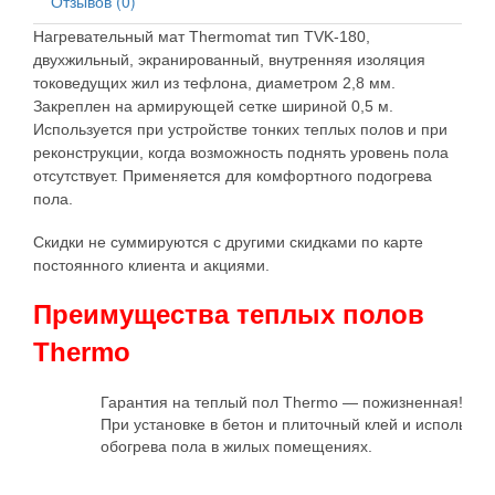
Отзывов (0)
Нагревательный мат Thermomat тип
TVK-180
,
двухжильный, экранированный, внутренняя изоляция
токоведущих жил из тефлона, диаметром 2,8 мм.
Закреплен на армирующей сетке шириной 0,5 м.
Используется при устройстве тонких теплых полов и при
реконструкции, когда возможность поднять уровень пола
отсутствует. Применяется для комфортного подогрева
пола.
Скидки не суммируются с другими скидками по карте
постоянного клиента и акциями.
Преимущества теплых полов
Thermo
Гарантия на теплый пол Thermo — пожизненная!
При установке в бетон и плиточный клей и использов
обогрева пола в жилых помещениях.