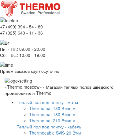
+7
(499)
394 - 54 - 89
+7
(925)
640 - 11 - 36
Пн. - Пт.
: 09.00 - 20.00
Сб. - Вс.
: 10.00 - 19.00
Прием заказов круглосуточно
«Thermo.moscow» - Магазин теплых полов шведского
производителя Thermo
Теплый пол под плитку - маты
Thermomat 130 Вт/кв.м
Thermomat 180 Вт/кв.м
Thermomat 210 Вт/кв.м
Теплый пол под плитку - кабель
Thermocable SVK- 20 Вт/м